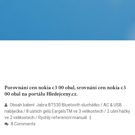
Porovnání cen nokia c3 00 obal, srovnání cen nokia c3
00 obal na portálu Hledejceny.cz.
Obsah balení: Jabra BT530 Bluetooth sluchátko / AC & USB
nabíječka / 8 ušních gelů EargelsTM ve 3 velikostech / 2 ušní háčky
ve 2 velikostech / Rychlý referenční manuál
8 Comments