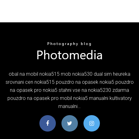
obal na mobil nokia515 mob nokia530 dual sim heureka
srovnani cen nokia515 pouzdro na opasek nokia5 pouzdro
na opasek pro nokia5 stahni vse na nokia5230 zdarma
pouzdro na opasek pro mobil nokia5 manualni kultivatory
manualni…