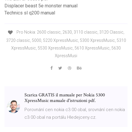
Displacer beast 5e monster manual
Technics sl q200 manual
Pro Nokia: 2600 classic, 2630, 3110 classic, 3120 Classic,
3720 classic, 5000, 5220 XpressMusic, 5300 XpressMusic, 5310
XpressMusic, 5530 XpressMusic, 5610 XpressMusic, 5630
XpressMusi
Scarica GRATIS il manuale per Nokia 5300
XpressMusic manuale d'istruzioni pdf.
Porovnání cen nokia c3 00 obal, srovnání cen nokia
c3 00 obal na portálu Hledejceny.cz.