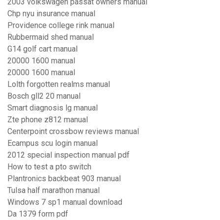
2003 volkswagen passat owners manual
Chp nyu insurance manual
Providence college rink manual
Rubbermaid shed manual
G14 golf cart manual
20000 1600 manual
20000 1600 manual
Lolth forgotten realms manual
Bosch gll2 20 manual
Smart diagnosis lg manual
Zte phone z812 manual
Centerpoint crossbow reviews manual
Ecampus scu login manual
2012 special inspection manual pdf
How to test a pto switch
Plantronics backbeat 903 manual
Tulsa half marathon manual
Windows 7 sp1 manual download
Da 1379 form pdf