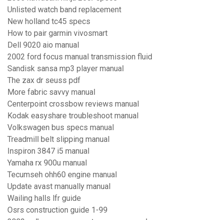
Unlisted watch band replacement
New holland tc45 specs
How to pair garmin vivosmart
Dell 9020 aio manual
2002 ford focus manual transmission fluid
Sandisk sansa mp3 player manual
The zax dr seuss pdf
More fabric savvy manual
Centerpoint crossbow reviews manual
Kodak easyshare troubleshoot manual
Volkswagen bus specs manual
Treadmill belt slipping manual
Inspiron 3847 i5 manual
Yamaha rx 900u manual
Tecumseh ohh60 engine manual
Update avast manually manual
Wailing halls lfr guide
Osrs construction guide 1-99